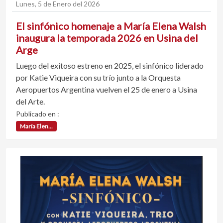
Lunes, 5 de Enero del 2026
El sinfónico homenaje a María Elena Walsh
inaugura la temporada 2026 en Usina del
Arge
Luego del exitoso estreno en 2025, el sinfónico liderado
por Katie Viqueira con su trío junto a la Orquesta
Aeropuertos Argentina vuelven el 25 de enero a Usina
del Arte.
Publicado en :
María Elen...