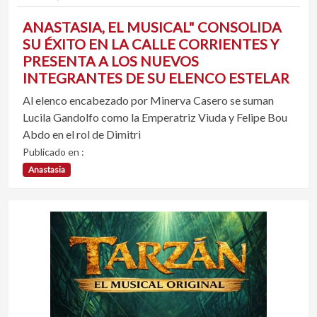
ANASTASIA, EL MUSICAL" CONSOLIDA
SU ÉXITO EN LA CALLE CORRIENTES Y
PRESENTA A LOS NUEVOS
INTEGRANTES DE SU ELENCO ESTELAR
Al elenco encabezado por Minerva Casero se suman
Lucila Gandolfo como la Emperatriz Viuda y Felipe Bou
Abdo en el rol de Dimitri
Publicado en :
Anastasia