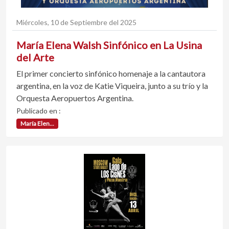
Miércoles, 10 de Septiembre del 2025
María Elena Walsh Sinfónico en La Usina
del Arte
El primer concierto sinfónico homenaje a la cantautora
argentina, en la voz de Katie Viqueira, junto a su trío y la
Orquesta Aeropuertos Argentina.
Publicado en :
María Elen...