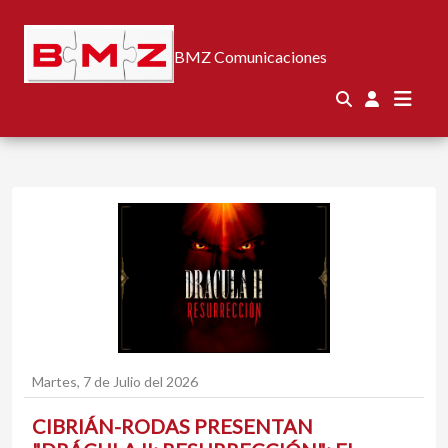
BMZ Comunicaciones
Martes, 7 de Julio del 2026
CIBRIÁN-RODAS PRESENTAN