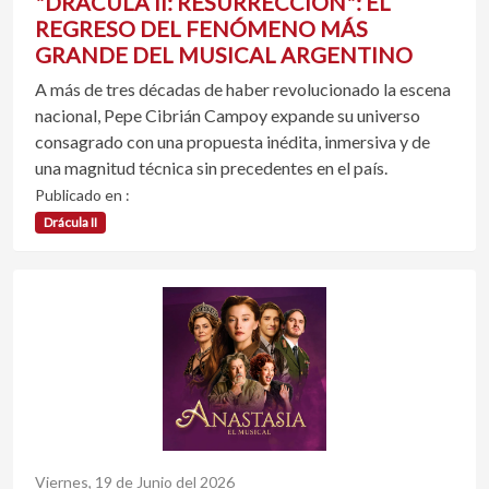
"DRÁCULA II: RESURRECCIÓN": EL
REGRESO DEL FENÓMENO MÁS
GRANDE DEL MUSICAL ARGENTINO
A más de tres décadas de haber revolucionado la escena
nacional, Pepe Cibrián Campoy expande su universo
consagrado con una propuesta inédita, inmersiva y de
una magnitud técnica sin precedentes en el país.
Publicado en :
Drácula II
Viernes, 19 de Junio del 2026