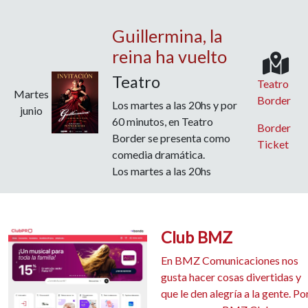
Guillermina, la
reina ha vuelto
Teatro
Teatro
Martes
Border
Los martes a las 20hs y por
junio
60 minutos, en Teatro
Border
Border se presenta como
Ticket
comedia dramática.
Los martes a las 20hs
Club BMZ
En BMZ Comunicaciones nos
gusta hacer cosas divertidas y
que le den alegría a la gente. Po