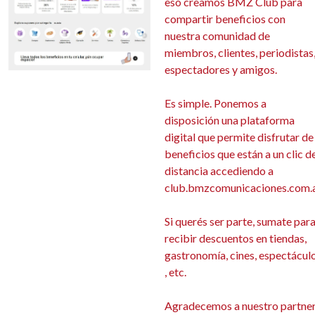
eso creamos BMZ Club para
compartir beneficios con
nuestra comunidad de
miembros, clientes, periodistas
espectadores y amigos.
Es simple. Ponemos a
disposición una plataforma
digital que permite disfrutar de
beneficios que están a un clic d
distancia accediendo a
club.bmzcomunicaciones.com.
Si querés ser parte,
sumate
par
recibir descuentos en tiendas,
gastronomía, cines, espectácul
, etc.
Agradecemos a nuestro partne