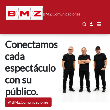
BMZ Comunicaciones
Conectamos
cada
espectáculo
con su
público.
@BMZComunicaciones