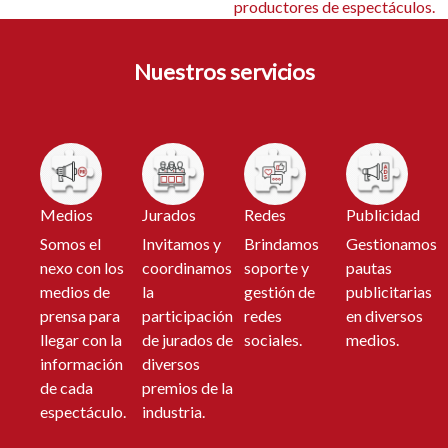
productores de espectáculos.
Nuestros servicios
Medios
Jurados
Redes
Publicidad
Somos el
Invitamos y
Brindamos
Gestionamos
nexo con los
coordinamos
soporte y
pautas
medios de
la
gestión de
publicitarias
prensa para
participación
redes
en diversos
llegar con la
de jurados de
sociales.
medios.
información
diversos
de cada
premios de la
espectáculo.
industria.